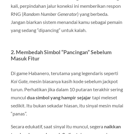
kali, perpindahan jalur koneksi ini memberikan respon
RNG (
Random Number Generator
) yang berbeda.
Jangan biarkan sistem menandai kamu sebagai pemain
yang sedang “dipancing” untuk kalah.
2. Membedah Simbol “Pancingan” Sebelum
Masuk Fitur
Di game Habanero, terutama yang legendaris seperti
Koi Gate
, mesin biasanya kasih kode sebelum jackpot
turun. Perhatikan jika dalam 10 putaran terakhir sering
muncul
dua simbol yang hampir sejajar
tapi meleset
sedikit. Itu bukan sekadar hiasan, itu sinyal mesin mulai
“panas”.
Secara edukatif, saat sinyal itu muncul, segera
naikkan