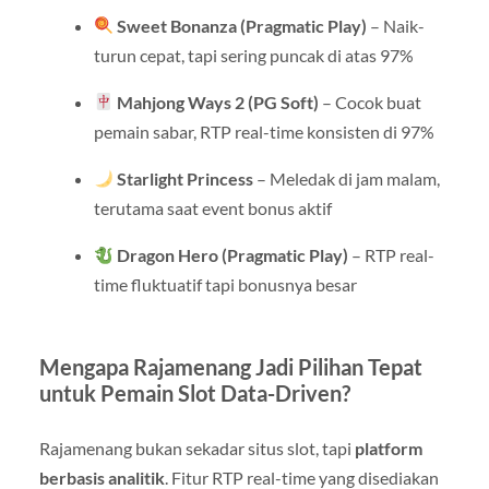
Sweet Bonanza (Pragmatic Play)
– Naik-
turun cepat, tapi sering puncak di atas 97%
Mahjong Ways 2 (PG Soft)
– Cocok buat
pemain sabar, RTP real-time konsisten di 97%
Starlight Princess
– Meledak di jam malam,
terutama saat event bonus aktif
Dragon Hero (Pragmatic Play)
– RTP real-
time fluktuatif tapi bonusnya besar
Mengapa Rajamenang Jadi Pilihan Tepat
untuk Pemain Slot Data-Driven?
Rajamenang bukan sekadar situs slot, tapi
platform
berbasis analitik
. Fitur RTP real-time yang disediakan