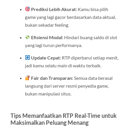
Prediksi Lebih Akurat:
Kamu bisa pilih
game yang lagi gacor berdasarkan data aktual,
bukan sekadar feeling.
Efisiensi Modal:
Hindari buang saldo di slot
yang lagi turun performanya.
Update Cepat:
RTP diperbarui setiap menit,
jadi kamu selalu main di waktu terbaik.
Fair dan Transparan:
Semua data berasal
langsung dari server resmi penyedia game,
bukan manipulasi situs.
Tips Memanfaatkan RTP Real-Time untuk
Maksimalkan Peluang Menang