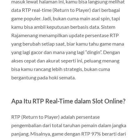
masuk lewat halaman ini, kamu bisa langsung melihat
data RTP real-time (Return to Player) dari berbagai
game populer. Jadi, bukan cuma main asal spin, tapi
kamu bisa ambil keputusan berbasis data. Sistem
Rajamenang menampilkan update persentase RTP
yang berubah setiap saat, biar kamu tahu game mana
yang lagi gacor dan mana yang lagi “dingin”. Dengan
akses cepat dan akurat seperti ini, peluang menang
bisa kamu rancang lebih strategis, bukan cuma
bergantung pada hoki semata.
Apa Itu RTP Real-Time dalam Slot Online?
RTP (Return to Player) adalah persentase
pengembalian dari total taruhan pemain dalam jangka
panjang. Misalnya, game dengan RTP 97% berarti dari