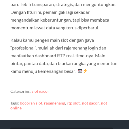
baru lebih transparan, strategis, dan menguntungkan.
Dengan fitur ini, pemain gak lagi sekadar
mengandalkan keberuntungan, tapi bisa membaca
momentum lewat data yang terus diperbarui.
Kalau kamu pengen main slot dengan gaya
“profesional”, mulailah dari rajamenang login dan
manfaatkan dashboard RTP real-time-nya. Main
pintar, pantau data, dan biarkan angka yang menuntun
kamu menuju kemenangan besar!
Categories:
slot gacor
Tags:
bocoran slot
,
rajamenang
,
rtp slot
,
slot gacor
,
slot
online