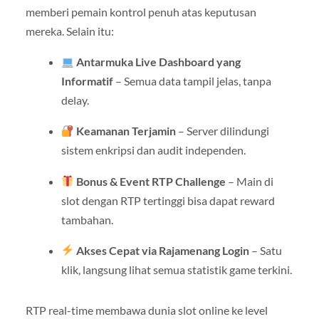
memberi pemain kontrol penuh atas keputusan
mereka. Selain itu:
Antarmuka Live Dashboard yang
Informatif
– Semua data tampil jelas, tanpa
delay.
Keamanan Terjamin
– Server dilindungi
sistem enkripsi dan audit independen.
Bonus & Event RTP Challenge
– Main di
slot dengan RTP tertinggi bisa dapat reward
tambahan.
Akses Cepat via Rajamenang Login
– Satu
klik, langsung lihat semua statistik game terkini.
RTP real-time membawa dunia slot online ke level