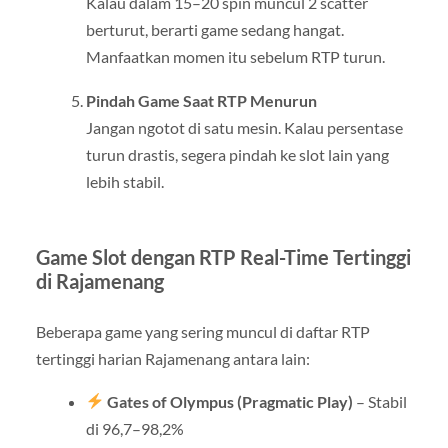
Kalau dalam 15–20 spin muncul 2 scatter
berturut, berarti game sedang hangat.
Manfaatkan momen itu sebelum RTP turun.
Pindah Game Saat RTP Menurun
Jangan ngotot di satu mesin. Kalau persentase
turun drastis, segera pindah ke slot lain yang
lebih stabil.
Game Slot dengan RTP Real-Time Tertinggi
di Rajamenang
Beberapa game yang sering muncul di daftar RTP
tertinggi harian Rajamenang antara lain:
Gates of Olympus (Pragmatic Play)
– Stabil
di 96,7–98,2%