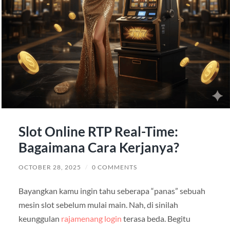
Slot Online RTP Real-Time:
Bagaimana Cara Kerjanya?
OCTOBER 28, 2025
/
0 COMMENTS
Bayangkan kamu ingin tahu seberapa “panas” sebuah
mesin slot sebelum mulai main. Nah, di sinilah
keunggulan
rajamenang login
terasa beda. Begitu